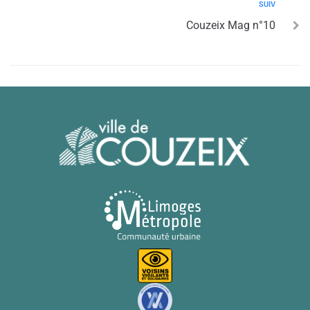
SUIV
Couzeix Mag n°10