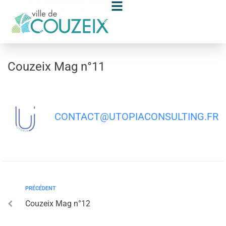
contenu
principal
Couzeix Mag n°11
CONTACT@UTOPIACONSULTING.FR
PRÉCÉDENT
Couzeix Mag n°12