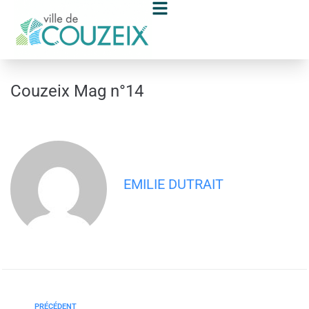
contenu
principal
Couzeix Mag n°14
EMILIE DUTRAIT
PRÉCÉDENT