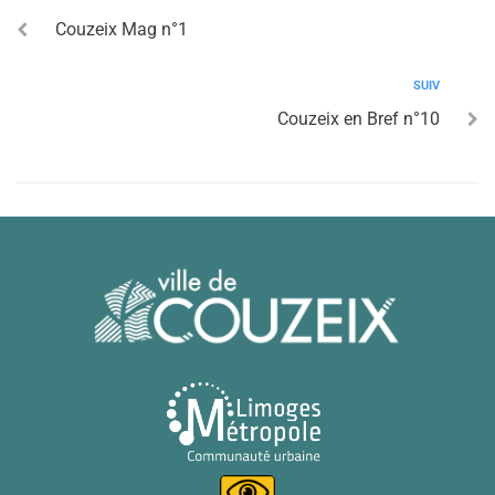
Couzeix Mag n°1
SUIV
Couzeix en Bref n°10