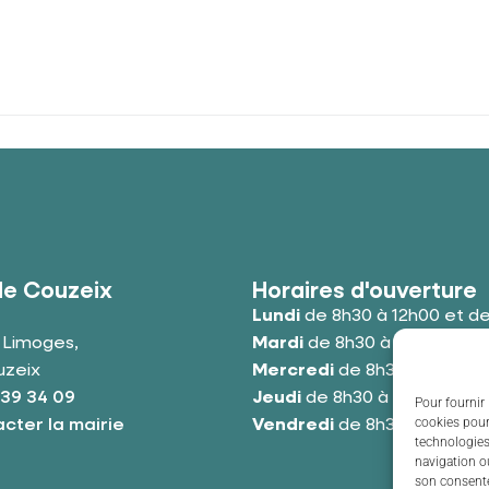
de Couzeix
Horaires d'ouverture
Lundi
de 8h30 à 12h00 et de
e Limoges,
Mardi
de 8h30 à 12h00 et de
uzeix
Mercredi
de 8h30 à 12h00 e
 39 34 09
Jeudi
de 8h30 à 12h00 et de
Pour fournir 
cookies pour
cter la mairie
Vendredi
de 8h30 à 12h00 e
technologies
navigation ou
son consente