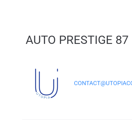
contenu
principal
AUTO PRESTIGE 87
CONTACT@UTOPIACO