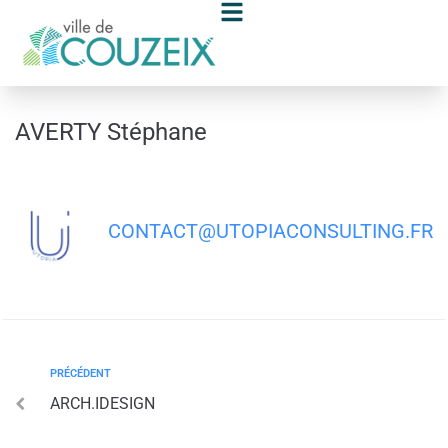
contenu
principal
AVERTY Stéphane
CONTACT@UTOPIACONSULTING.FR
PRÉCÉDENT
ARCH.IDESIGN