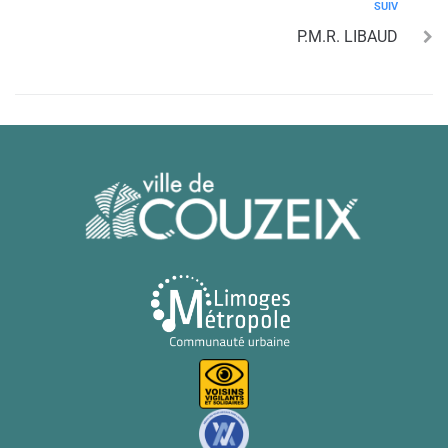
SUIV
P.M.R. LIBAUD