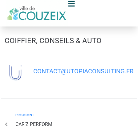
contenu
principal
COIFFIER, CONSEILS & AUTO
CONTACT@UTOPIACONSULTING.FR
PRÉCÉDENT
CAR’Z PERFORM