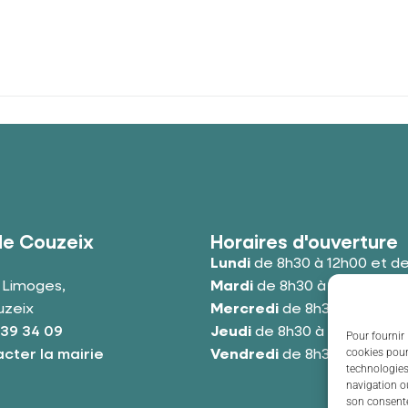
de Couzeix
Horaires d'ouverture
Lundi
de 8h30 à 12h00 et de
e Limoges,
Mardi
de 8h30 à 12h00 et de
uzeix
Mercredi
de 8h30 à 12h00 e
 39 34 09
Jeudi
de 8h30 à 12h00 et de
Pour fournir 
cookies pour
cter la mairie
Vendredi
de 8h30 à 12h00 e
technologies
navigation ou
son consente