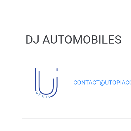
contenu
principal
DJ AUTOMOBILES
CONTACT@UTOPIACO