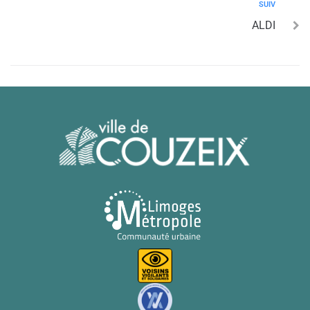
SUIV
ALDI