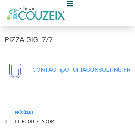
contenu
principal
PIZZA GIGI 7/7
CONTACT@UTOPIACONSULTING.FR
PRÉCÉDENT
LE FOODISTADOR