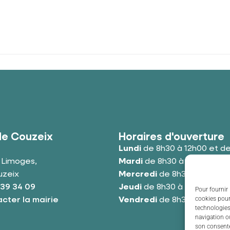
de Couzeix
Horaires d'ouverture
Lundi
de 8h30 à 12h00 et de
e Limoges,
Mardi
de 8h30 à 12h00 et de
uzeix
Mercredi
de 8h30 à 12h00 e
 39 34 09
Jeudi
de 8h30 à 12h00 et de
Pour fournir 
cookies pour
cter la mairie
Vendredi
de 8h30 à 12h00 e
technologies
navigation ou
son consente