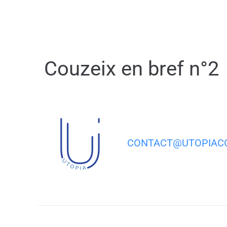
contenu
principal
Couzeix en bref n°2
CONTACT@UTOPIACO