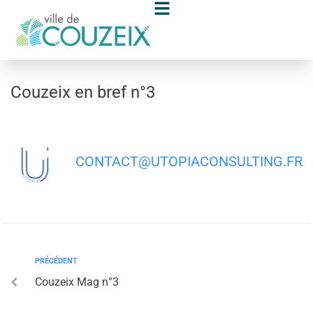
contenu
principal
Couzeix en bref n°3
CONTACT@UTOPIACONSULTING.FR
PRÉCÉDENT
Couzeix Mag n°3