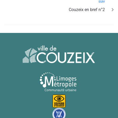
SUIV
Couzeix en bref n°2