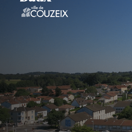
contenu
principal