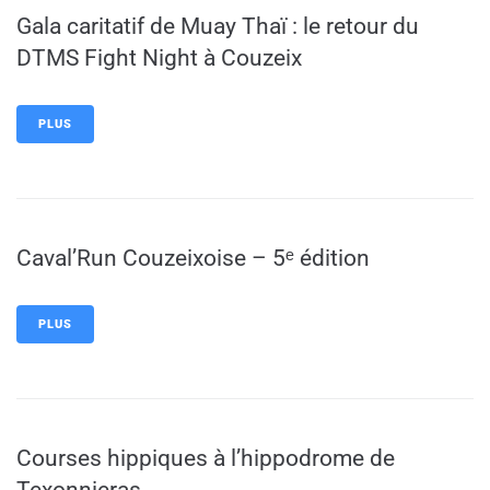
Gala caritatif de Muay Thaï : le retour du
DTMS Fight Night à Couzeix
PLUS
Caval’Run Couzeixoise – 5ᵉ édition
PLUS
Courses hippiques à l’hippodrome de
Texonnieras