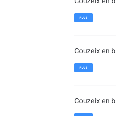
Couzeix en b
PLUS
Couzeix en b
PLUS
Couzeix en b