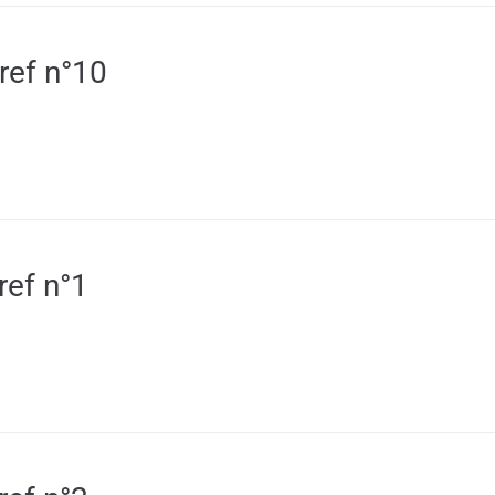
ref n°10
ref n°1