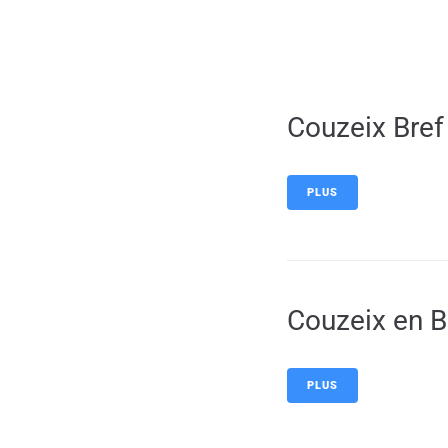
contenu
principal
Couzeix Bref
PLUS
Couzeix en B
PLUS