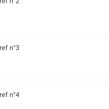
ref n°2
ref n°3
ref n°4