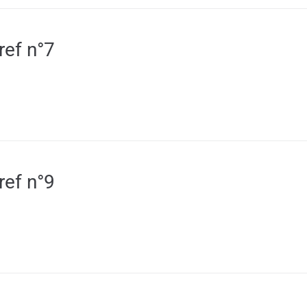
ref n°7
ref n°9