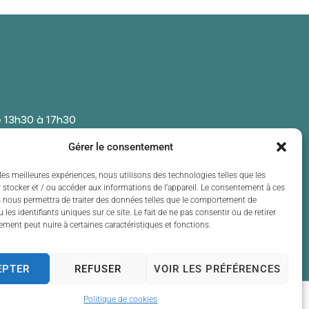
 13h30 à 17h30
 13h30 à 17h30
Gérer le consentement
t de 13h30 à 17h30
 13h30 à 17h30
les meilleures expériences, nous utilisons des technologies telles que les
 stocker et / ou accéder aux informations de l’appareil. Le consentement à ces
t de 13h30 à 17h30
 nous permettra de traiter des données telles que le comportement de
 les identifiants uniques sur ce site. Le fait de ne pas consentir ou de retirer
ment peut nuire à certaines caractéristiques et fonctions.
EPTER
REFUSER
VOIR LES PRÉFÉRENCES
Politique de cookies
eix 2024 - Propulsé par Utopia