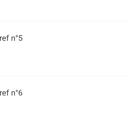
ref n°5
ref n°6