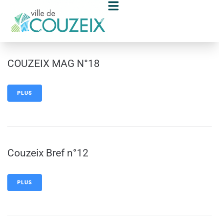
contenu
principal
COUZEIX MAG N°18
PLUS
Couzeix Bref n°12
PLUS