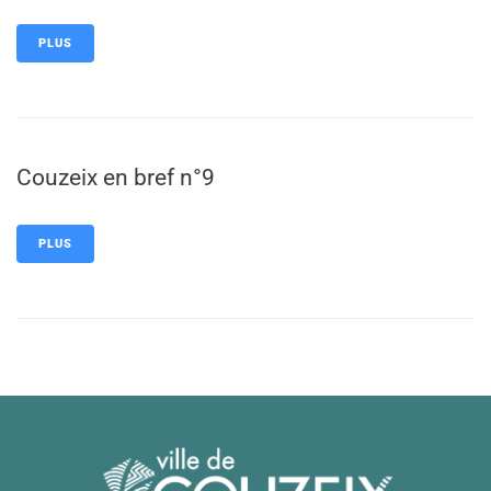
PLUS
Couzeix en bref n°9
PLUS