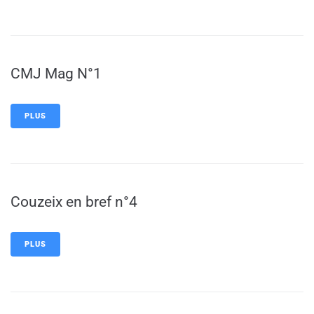
CMJ Mag N°1
PLUS
Couzeix en bref n°4
PLUS